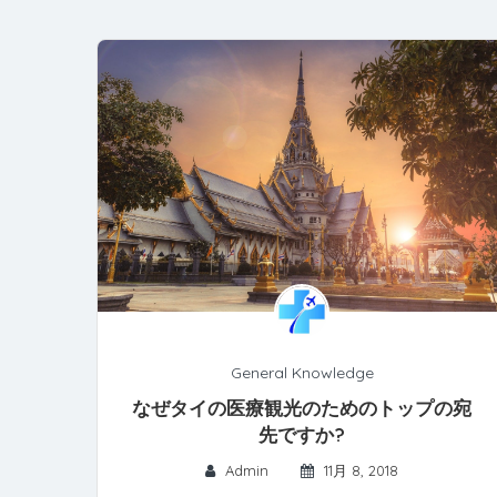
General Knowledge
なぜタイの医療観光のためのトップの宛
先ですか?
Admin
11月 8, 2018