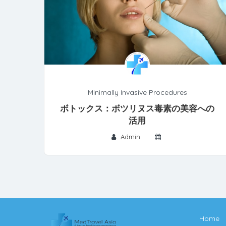
Minimally Invasive Procedures
ボトックス：ボツリヌス毒素の美容への
活用
Admin
Home