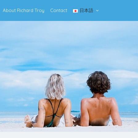
日本語
About Richard Troy
Contact