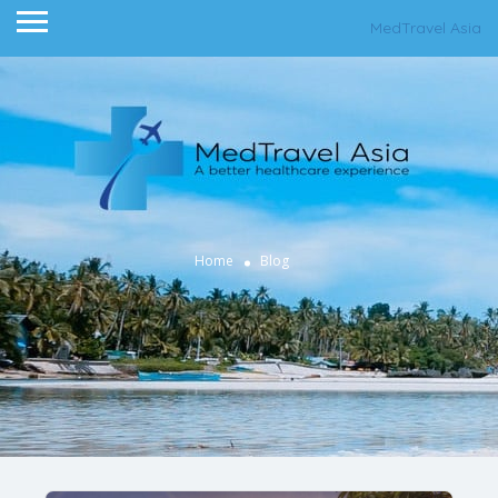
MedTravel Asia
Home
Blog