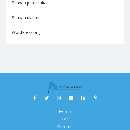
Suapan pemasukan
Suapan ulasan
WordPress.org
Home
Blog
Contact