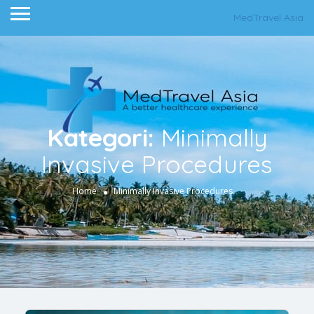
MedTravel Asia
Kategori:
Minimally
Invasive Procedures
Home
Minimally Invasive Procedures