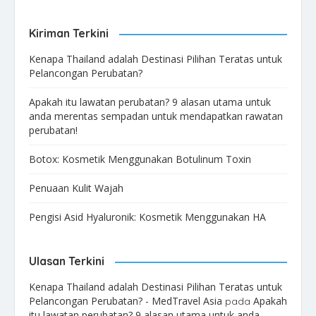
Kiriman Terkini
Kenapa Thailand adalah Destinasi Pilihan Teratas untuk
Pelancongan Perubatan?
Apakah itu lawatan perubatan? 9 alasan utama untuk
anda merentas sempadan untuk mendapatkan rawatan
perubatan!
Botox: Kosmetik Menggunakan Botulinum Toxin
Penuaan Kulit Wajah
Pengisi Asid Hyaluronik: Kosmetik Menggunakan HA
Ulasan Terkini
Kenapa Thailand adalah Destinasi Pilihan Teratas untuk
Pelancongan Perubatan? - MedTravel Asia
Apakah
pada
itu lawatan perubatan? 9 alasan utama untuk anda