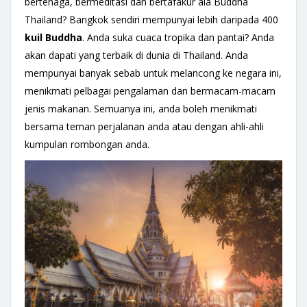
bertenaga, bermeditasi dan bertafakur ala Buddha
Thailand? Bangkok sendiri mempunyai lebih daripada 400
kuil Buddha
. Anda suka cuaca tropika dan pantai? Anda
akan dapati yang terbaik di dunia di Thailand. Anda
mempunyai banyak sebab untuk melancong ke negara ini,
menikmati pelbagai pengalaman dan bermacam-macam
jenis makanan. Semuanya ini, anda boleh menikmati
bersama teman perjalanan anda atau dengan ahli-ahli
kumpulan rombongan anda.