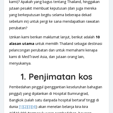
kami)? Apakah yang bagus tentang Thailand, hinggakan
jutaan pesakit membuat keputusan (dan juga mereka
yang berkeputusan begitu selama beberapa dekad
sebelum ini) untuk pergi ke sana mendapatkan rawatan
perubatan?
Izinkan kami berikan maklumat lanjut, berikut adalah
10
alasan
utama
untuk memilih Thailand sebagai destinasi
pelancongan perubatan dan untuk memahami kenapa
kami di MedTravel Asia, dan jutaan orang lain,
menyukainya.
1. Penjimatan kos
Pembedahan pinggul (penggantian keseluruhan bahagian
pinggul) yang dijalankan di Hospital Bumrungrad,
Bangkok (salah satu daripada hospital bertaraf tinggi di
dunia
[1]
[2]
[3]
[4]
) akan menelan belanja kira-kira