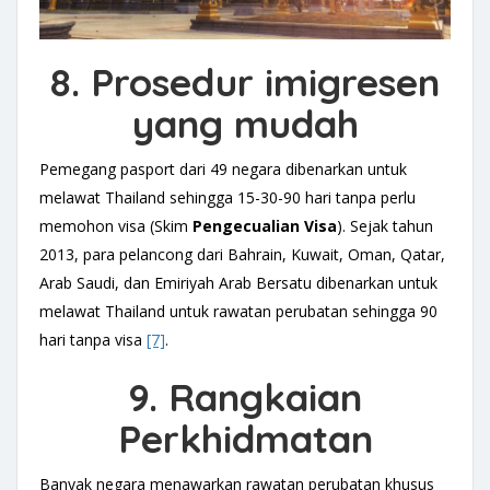
8. Prosedur imigresen
yang mudah
Pemegang pasport dari 49 negara dibenarkan untuk
melawat Thailand sehingga 15-30-90 hari tanpa perlu
memohon visa (Skim
Pengecualian Visa
). Sejak tahun
2013, para pelancong dari Bahrain, Kuwait, Oman, Qatar,
Arab Saudi, dan Emiriyah Arab Bersatu dibenarkan untuk
melawat Thailand untuk rawatan perubatan sehingga 90
hari tanpa visa
[7]
.
9. Rangkaian
Perkhidmatan
Banyak negara menawarkan rawatan perubatan khusus