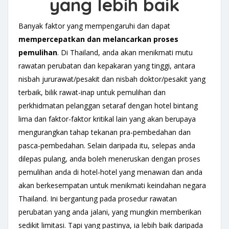
yang lebih baik
Banyak faktor yang mempengaruhi dan dapat
mempercepat
kan
dan
melancarkan
proses
pemulihan
. Di Thailand, anda akan menikmati mutu
rawatan perubatan dan kepakaran yang tinggi, antara
nisbah jururawat/pesakit dan nisbah doktor/pesakit yang
terbaik, bilik rawat-inap untuk pemulihan dan
perkhidmatan pelanggan setaraf dengan hotel bintang
lima dan faktor-faktor kritikal lain yang akan berupaya
mengurangkan tahap tekanan pra-pembedahan dan
pasca-pembedahan. Selain daripada itu, selepas anda
dilepas pulang, anda boleh meneruskan dengan proses
pemulihan anda di hotel-hotel yang menawan dan anda
akan berkesempatan untuk menikmati keindahan negara
Thailand. Ini bergantung pada prosedur rawatan
perubatan yang anda jalani, yang mungkin memberikan
sedikit limitasi. Tapi yang pastinya, ia lebih baik daripada