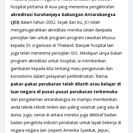
hospital pertama di Asia yang menerima pengiktirafan
akreditasi
Suruhanjaya
Gabungan
Antarabangsa
(JCI)
dalam tahun 2002. Sejak dari itu, JCI telah
menganugerahkan akreditasi mereka selain daripada
pensijilan lain untuk program-program rawatan khusus
kepada 55 organisasi di Thailand. Banyak hospital lain
juga telah menerima pensijilan ISO. Meskipun ianya bukan
program akreditasi untuk hospital, ia memberikan
gambaran kepada kita tentang mutu pengurusan dan
konsistensi dalam pelayanan perkhidmatan. Ramai
pakar-pakar perubatan
telah dilatih atau belajar di
luar negara di pusat-pusat perubatan
terkemuka
dan pengalaman antarabangsa ini mampu memberikan
anda teknik-teknik terkini dan paling selamat yang ada di
dunia. Juga, ramai di antara mereka juga diiktiraf badan-
badan pengelola industri perubatan untuk layak bekerja di
negara-negara lain (seperti Amerika Syarikat, Jepun,