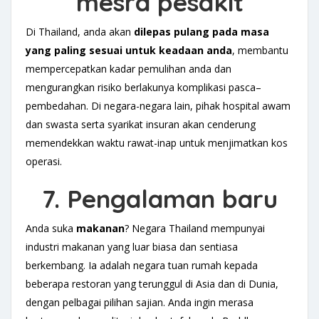
mesra pesakit
Di Thailand, anda akan
dilepas
pulang p
ada masa
yang paling sesuai untuk
keadaan
anda
, membantu
mempercepatkan kadar pemulihan anda dan
mengurangkan risiko berlakunya komplikasi pasca–
pembedahan. Di negara-negara lain, pihak hospital awam
dan swasta serta syarikat insuran akan cenderung
memendekkan waktu rawat-inap untuk menjimatkan kos
operasi.
7. Pengalaman baru
Anda suka
mak
an
an
? Negara Thailand mempunyai
industri makanan yang luar biasa dan sentiasa
berkembang. Ia adalah negara tuan rumah kepada
beberapa restoran yang terunggul di Asia dan di Dunia,
dengan pelbagai pilihan sajian. Anda ingin merasa