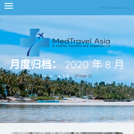
MedTravel Asia
月度归档：
2020 年 8 月
»
(Page 2)
Home
8 月