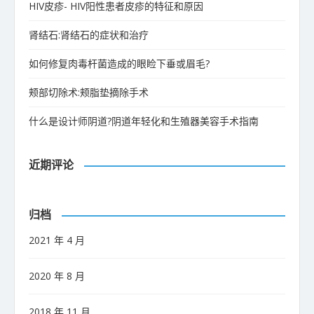
HIV皮疹- HIV阳性患者皮疹的特征和原因
肾结石:肾结石的症状和治疗
如何修复肉毒杆菌造成的眼睑下垂或眉毛?
颊部切除术:颊脂垫摘除手术
什么是设计师阴道?阴道年轻化和生殖器美容手术指南
近期评论
归档
2021 年 4 月
2020 年 8 月
2018 年 11 月