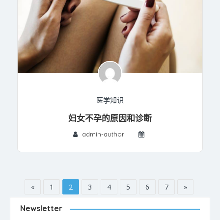
医学知识
妇女不孕的原因和诊断
admin-author
«
1
2
3
4
5
6
7
»
Newsletter