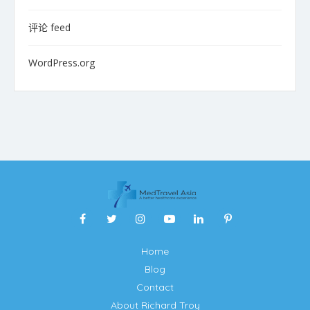
评论 feed
WordPress.org
Home
Blog
Contact
About Richard Troy