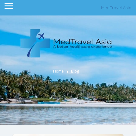
MedTravel Asia
Home
Blog