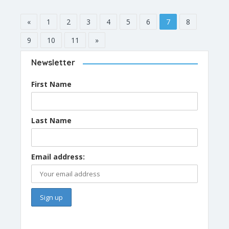
«
1
2
3
4
5
6
7
8
9
10
11
»
Newsletter
First Name
Last Name
Email address: