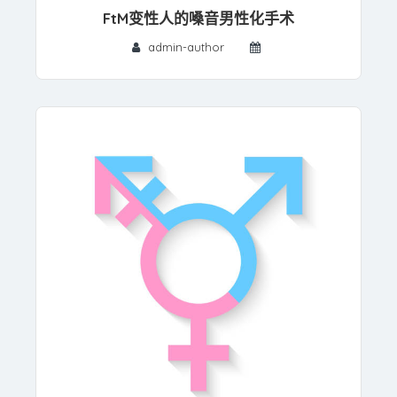
FtM变性人的嗓音男性化手术
admin-author