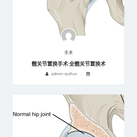
手术
髋关节置换手术:全髋关节置换术
admin-author