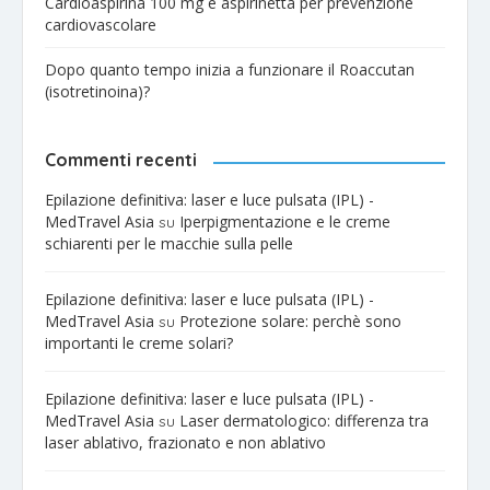
Cardioaspirina 100 mg e aspirinetta per prevenzione
cardiovascolare
Dopo quanto tempo inizia a funzionare il Roaccutan
(isotretinoina)?
Commenti recenti
Epilazione definitiva: laser e luce pulsata (IPL) -
MedTravel Asia
Iperpigmentazione e le creme
su
schiarenti per le macchie sulla pelle
Epilazione definitiva: laser e luce pulsata (IPL) -
MedTravel Asia
Protezione solare: perchè sono
su
importanti le creme solari?
Epilazione definitiva: laser e luce pulsata (IPL) -
MedTravel Asia
Laser dermatologico: differenza tra
su
laser ablativo, frazionato e non ablativo