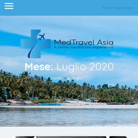
MedTravel Asia
Mese:
Luglio 2020
»
Home
Luglio