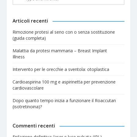
Articoli recenti
Rimozione protesi al seno con o senza sostituzione
(guida completa)
Malattia da protesi mammaria – Breast Implant
Illness
Intervento per le orecchie a sventola: otoplastica
Cardioaspirina 100 mg e aspirinetta per prevenzione
cardiovascolare
Dopo quanto tempo inizia a funzionare il Roaccutan
(isotretinoina)?
Commenti recenti
Epilazione definitiva: laser e luce pulsata (IPL) -