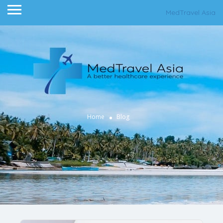
MedTravel Asia
Home
Blog