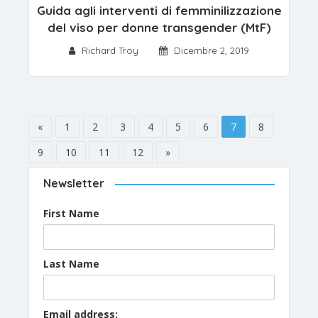
Guida agli interventi di femminilizzazione
del viso per donne transgender (MtF)
Richard Troy
Dicembre 2, 2019
«
1
2
3
4
5
6
7
8
9
10
11
12
»
Newsletter
First Name
Last Name
Email address: