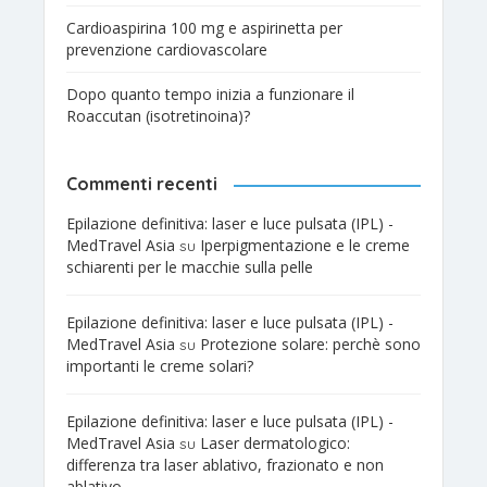
Cardioaspirina 100 mg e aspirinetta per
prevenzione cardiovascolare
Dopo quanto tempo inizia a funzionare il
Roaccutan (isotretinoina)?
Commenti recenti
Epilazione definitiva: laser e luce pulsata (IPL) -
MedTravel Asia
Iperpigmentazione e le creme
su
schiarenti per le macchie sulla pelle
Epilazione definitiva: laser e luce pulsata (IPL) -
MedTravel Asia
Protezione solare: perchè sono
su
importanti le creme solari?
Epilazione definitiva: laser e luce pulsata (IPL) -
MedTravel Asia
Laser dermatologico:
su
differenza tra laser ablativo, frazionato e non
ablativo